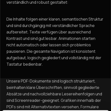
verständlich und robust gestaltet:
Die Inhalte folgen einer klaren, semantischen Struktur
und sind durchgängig mit verständlicher Sprache
aufbereitet. Texte verfügen über ausreichend
Kontrast und sind gut lesbar. Animationen starten
nicht automatisch oder lassen sich problemlos
pausieren. Die gesamte Navigation ist konsistent
aufgebaut, logisch gegliedert und vollständig mit der
Tastatur bedienbar.
Unsere PDF-Dokumente sind logisch strukturiert,
beinhalten klare Überschriften, sinnvoll gegliederte
Absätze und nachvollziehbare Lesereihenfolgen und
sind Screenreader-geeignet. Grafiken innerhalb der
PDFs sind mit Alternativtexten versehen, Formulare