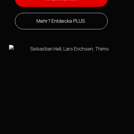
Mehr? Entdecke PLUS.
Smarte Features für
smarte Anleger.