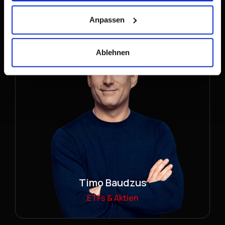
Aktien & Krypto
Anpassen
Ablehnen
Timo Baudzus
ETFs & Aktien