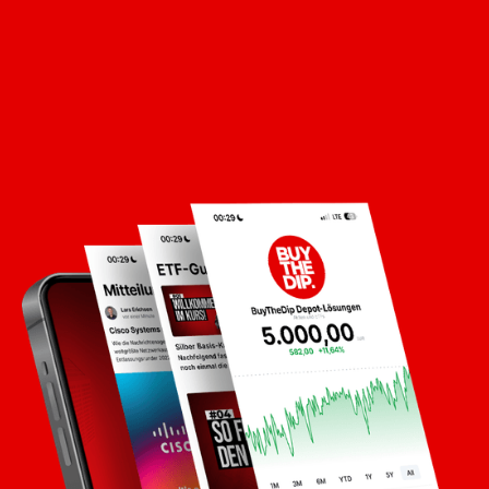
Maximiere dein Potenzial mit unseren Insights und
Depots, der Community - alles in unserer exklusiven
App.
Kostenlos starten